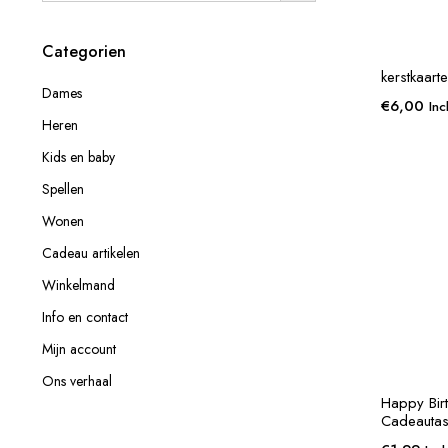
Categorien
kerstkaart
Dames
€
6,00
Inc
Heren
Kids en baby
Spellen
Wonen
Cadeau artikelen
Winkelmand
Info en contact
Mijn account
Ons verhaal
Happy Bir
Cadeautas