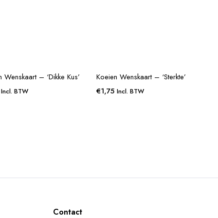
n Wenskaart – ‘Dikke Kus’
Koeien Wenskaart – ‘Sterkte’
€
1,75
Incl. BTW
Incl. BTW
Contact