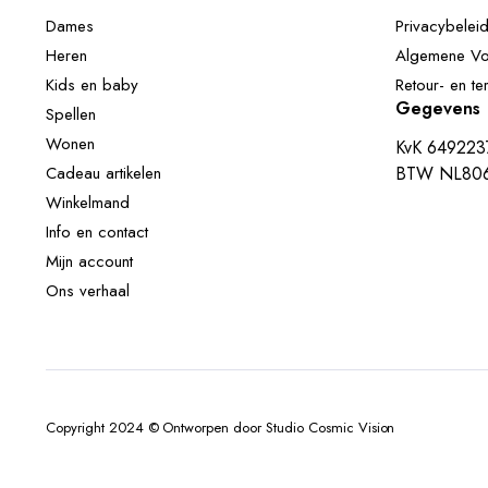
Dames
Privacybelei
Heren
Algemene V
Kids en baby
Retour- en te
Gegevens
Spellen
Wonen
KvK 649223
Cadeau artikelen
BTW NL806
Winkelmand
Info en contact
Mijn account
Ons verhaal
Copyright 2024 © Ontworpen door Studio Cosmic Vision