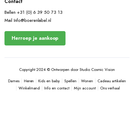
Contact
Bellen +31 (0) 6 39 50 73 13
Mail Info@boerenlabel.nl
Herroep je aankoop
Copyright 2024 © Ontworpen door Studio Cosmic Vision
Heren
Kids en baby
Spellen
Wonen
Cadeau artikelen
Dames
Winkelmand
Info en contact
Mijn account
Ons verhaal