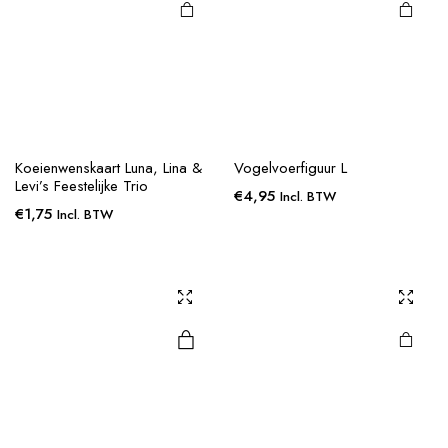
Koeienwenskaart Luna, Lina &
Vogelvoerfiguur L
Levi’s Feestelijke Trio
€
4,95
Incl. BTW
€
1,75
Incl. BTW