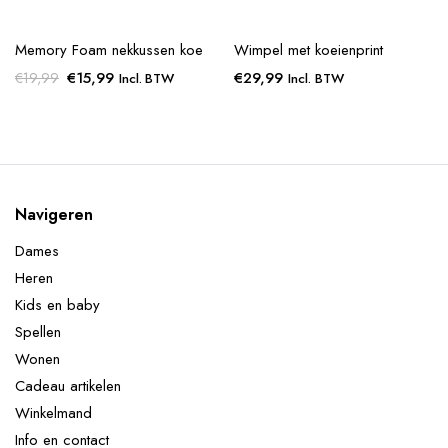
Memory Foam nekkussen koe
Wimpel met koeienprint
€
15,99
€
29,99
€
19,99
Incl. BTW
Incl. BTW
Navigeren
Dames
Heren
Kids en baby
Spellen
Wonen
Cadeau artikelen
Winkelmand
Info en contact