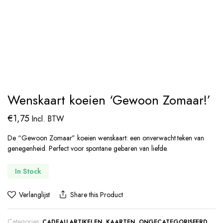
Wenskaart koeien ‘Gewoon Zomaar!’
€
1,75
Incl. BTW
De “Gewoon Zomaar” koeien wenskaart: een onverwacht teken van
genegenheid. Perfect voor spontane gebaren van liefde.
In Stock
Verlanglijst
Share this Product
Categories:
,
,
CADEAU ARTIKELEN
KAARTEN
ONGECATEGORISEERD