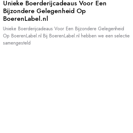
Unieke Boerderijcadeaus Voor Een
Bijzondere Gelegenheid Op
BoerenLabel.nl
Unieke Boerderijcadeaus Voor Een Bijzondere Gelegenheid
Op BoerenLabel.nl Bij BoerenLabel.nl hebben we een selectie
samengesteld