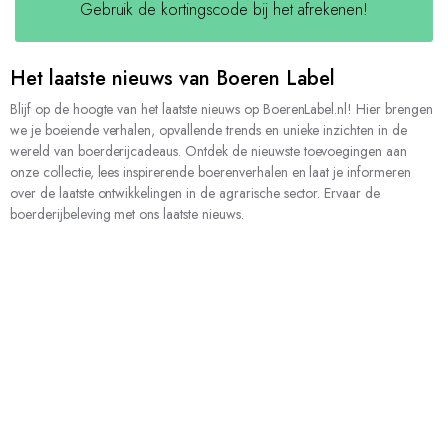
Gebruik de kortingscode bij het afrekenen!
Het laatste nieuws van Boeren Label
Blijf op de hoogte van het laatste nieuws op BoerenLabel.nl! Hier brengen
we je boeiende verhalen, opvallende trends en unieke inzichten in de
wereld van boerderijcadeaus. Ontdek de nieuwste toevoegingen aan
onze collectie, lees inspirerende boerenverhalen en laat je informeren
over de laatste ontwikkelingen in de agrarische sector. Ervaar de
boerderijbeleving met ons laatste nieuws.