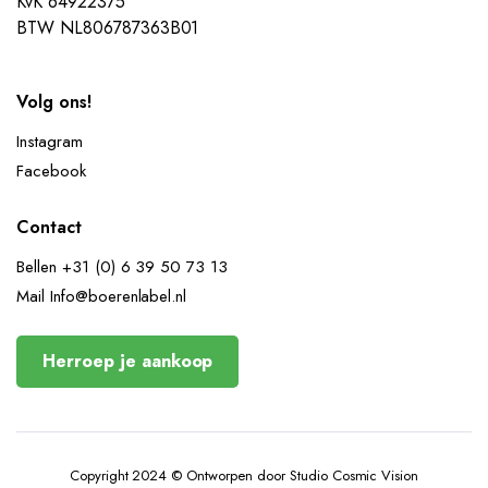
KvK 64922375
BTW NL806787363B01
Volg ons!
Instagram
Facebook
Contact
Bellen +31 (0) 6 39 50 73 13
Mail Info@boerenlabel.nl
Herroep je aankoop
Copyright 2024 © Ontworpen door Studio Cosmic Vision