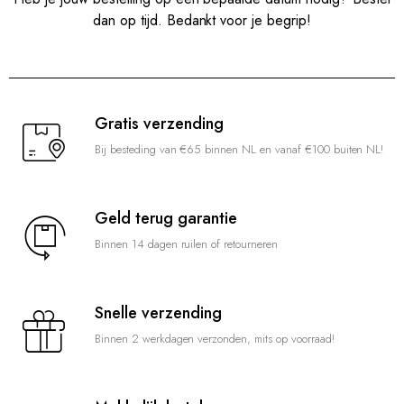
dan op tijd. Bedankt voor je begrip!
Gratis verzending
Bij besteding van €65 binnen NL en vanaf €100 buiten NL!
Geld terug garantie
Binnen 14 dagen ruilen of retourneren
Snelle verzending
Binnen 2 werkdagen verzonden, mits op voorraad!