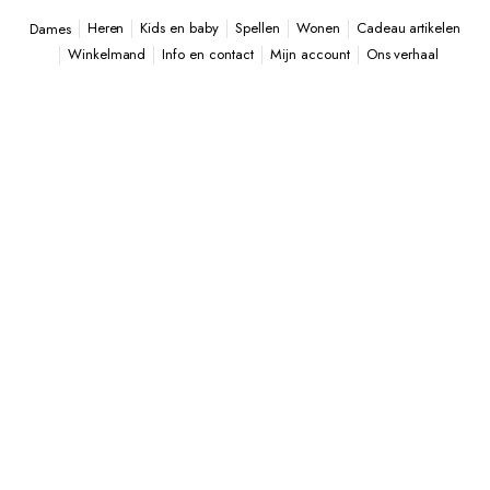
Heren
Kids en baby
Spellen
Wonen
Cadeau artikelen
Dames
Winkelmand
Info en contact
Mijn account
Ons verhaal