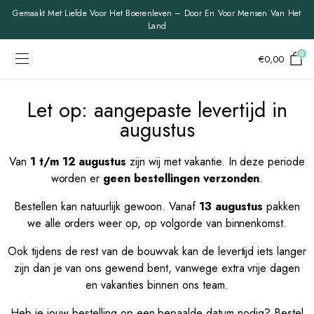
Gemaakt Met Liefde Voor Het Boerenleven – Door En Voor Mensen Van Het
Land
0
€
0,00
Let op: aangepaste levertijd in
augustus
Van
1 t/m 12 augustus
zijn wij met vakantie. In deze periode
worden er
geen bestellingen verzonden
.
Bestellen kan natuurlijk gewoon. Vanaf
13 augustus
pakken
we alle orders weer op, op volgorde van binnenkomst.
Ook tijdens de rest van de bouwvak kan de levertijd iets langer
zijn dan je van ons gewend bent, vanwege extra vrije dagen
en vakanties binnen ons team.
Heb je jouw bestelling op een bepaalde datum nodig? Bestel