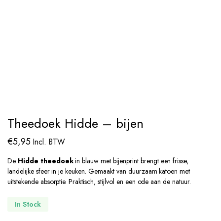
Theedoek Hidde – bijen
€
5,95
Incl. BTW
De
Hidde theedoek
in blauw met bijenprint brengt een frisse,
landelijke sfeer in je keuken. Gemaakt van duurzaam katoen met
uitstekende absorptie. Praktisch, stijlvol en een ode aan de natuur.
In Stock