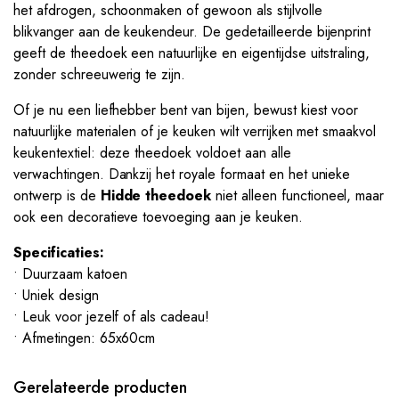
het afdrogen, schoonmaken of gewoon als stijlvolle
blikvanger aan de keukendeur. De gedetailleerde bijenprint
geeft de theedoek een natuurlijke en eigentijdse uitstraling,
zonder schreeuwerig te zijn.
Of je nu een liefhebber bent van bijen, bewust kiest voor
natuurlijke materialen of je keuken wilt verrijken met smaakvol
keukentextiel: deze theedoek voldoet aan alle
verwachtingen. Dankzij het royale formaat en het unieke
ontwerp is de
Hidde theedoek
niet alleen functioneel, maar
ook een decoratieve toevoeging aan je keuken.
Specificaties:
• Duurzaam katoen
• Uniek design
• Leuk voor jezelf of als cadeau!
• Afmetingen: 65x60cm
Gerelateerde producten