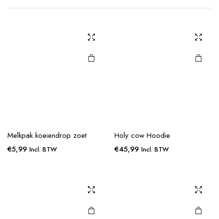
Melkpak koeiendrop zoet
Holy cow Hoodie
€
5,99
€
45,99
Incl. BTW
Incl. BTW