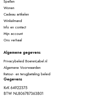
Spellen
Wonen
Cadeau artikelen
Winkelmand
Info en contact
Mijn account
Ons verhaal
Algemene gegevens
Privacybeleid BoerenLabel.nl
Algemene Voorwaarden
Retour- en terugbetaling beleid
Gegevens
KvK 64922375
BTW NL806787363B01