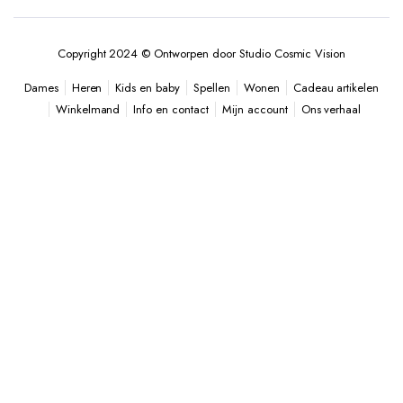
Copyright 2024 © Ontworpen door Studio Cosmic Vision
Heren
Kids en baby
Spellen
Wonen
Cadeau artikelen
Dames
Winkelmand
Info en contact
Mijn account
Ons verhaal