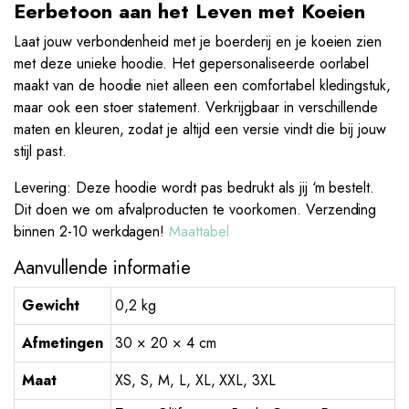
Eerbetoon aan het Leven met Koeien
Laat jouw verbondenheid met je boerderij en je koeien zien
met deze unieke hoodie. Het gepersonaliseerde oorlabel
maakt van de hoodie niet alleen een comfortabel kledingstuk,
maar ook een stoer statement. Verkrijgbaar in verschillende
maten en kleuren, zodat je altijd een versie vindt die bij jouw
stijl past.
Levering: Deze hoodie wordt pas bedrukt als jij ‘m bestelt.
Dit doen we om afvalproducten te voorkomen. Verzending
binnen 2-10 werkdagen!
Maattabel
Aanvullende informatie
Gewicht
0,2 kg
Afmetingen
30 × 20 × 4 cm
Maat
XS, S, M, L, XL, XXL, 3XL