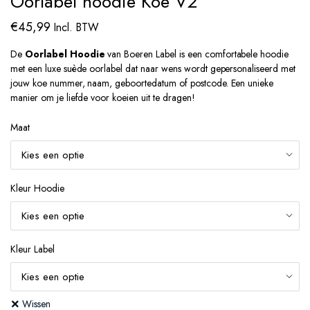
Oorlabel hoodie Koe V2
€
45,99
Incl. BTW
De
Oorlabel Hoodie
van Boeren Label is een comfortabele hoodie
met een luxe suède oorlabel dat naar wens wordt gepersonaliseerd met
jouw koe nummer, naam, geboortedatum of postcode. Een unieke
manier om je liefde voor koeien uit te dragen!
Maat
Kleur Hoodie
Kleur Label
Wissen