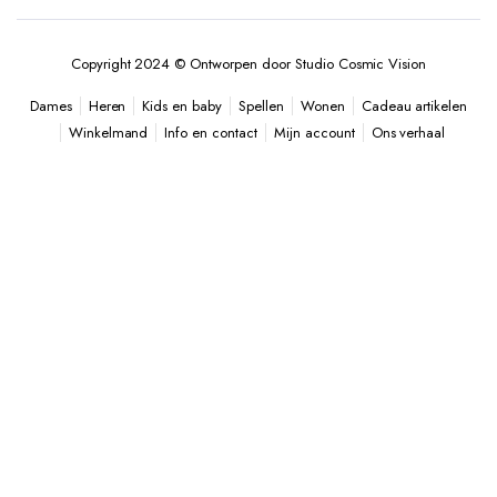
Copyright 2024 © Ontworpen door Studio Cosmic Vision
Heren
Kids en baby
Spellen
Wonen
Cadeau artikelen
Dames
Winkelmand
Info en contact
Mijn account
Ons verhaal