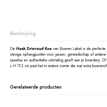
Beschrijving
De
Haak Drievoud Koe
van Boeren Label is de perfecte c
stevige ophangpunten voor jassen, gereedschap of andere b
speelse en authentieke uitstraling geeft aan je boerderij. O
x H 17,3 cm past het in iedere ruimte die wat extra boere
Gerelateerde producten