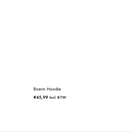
Boerin Hoodie
€
45,99
Incl. BTW