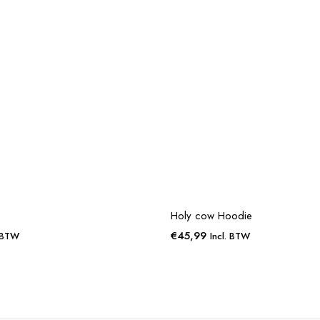
Holy cow Hoodie
€
45,99
. BTW
Incl. BTW