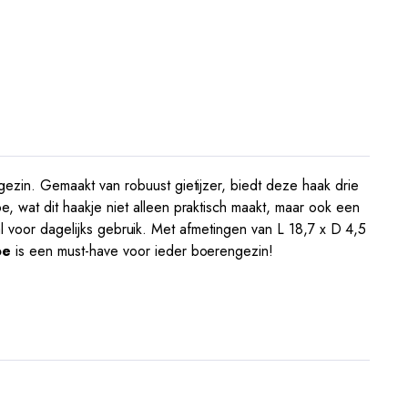
gezin. Gemaakt van robuust gietijzer, biedt deze haak drie
wat dit haakje niet alleen praktisch maakt, maar ook een
al voor dagelijks gebruik. Met afmetingen van L 18,7 x D 4,5
oe
is een must-have voor ieder boerengezin!