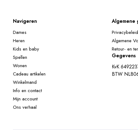
Navigeren
Algemene 
Dames
Privacybelei
Heren
Algemene V
Kids en baby
Retour- en te
Gegevens
Spellen
Wonen
KvK 649223
Cadeau artikelen
BTW NL806
Winkelmand
Info en contact
Mijn account
Ons verhaal