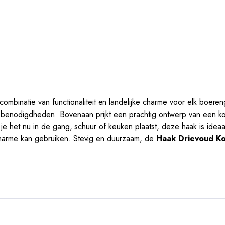
ombinatie van functionaliteit en landelijke charme voor elk boeren
enodigdheden. Bovenaan prijkt een prachtig ontwerp van een koe, 
f je het nu in de gang, schuur of keuken plaatst, deze haak is idea
ncharme kan gebruiken. Stevig en duurzaam, de
Haak Drievoud K