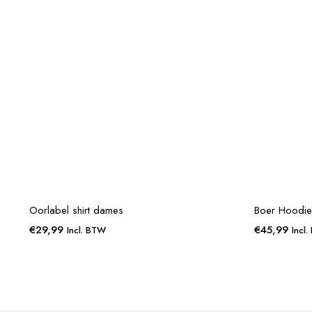
Oorlabel shirt dames
Boer Hoodie
€
29,99
€
45,99
Incl. BTW
Incl