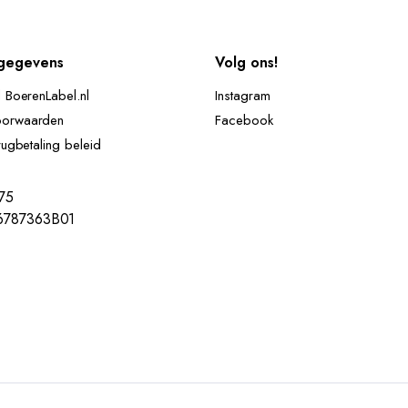
gegevens
Volg ons!
d BoerenLabel.nl
Instagram
oorwaarden
Facebook
rugbetaling beleid
75
787363B01