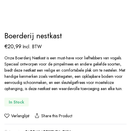
Boerderij nestkast
€
20,99
Incl. BTW
Onze Boerderij Nestkast is een must-have voor liefhebbers van vogels.
Speciaal ontworpen voor de pimpelmees en andere geliefde soorten,
biedt deze nestkast een veilige en comfortabele plek om te nestelen. Met
handige kenmerken zoals ventilatiegaten, een opklapbare bodem voor
eenvoudig schoonmaken, en een sleutelgatfrees voor moeiteloze
ophanging, is deze nestkast een waardevolle toevoeging aan elke tuin.
In Stock
Verlanglijst
Share this Product