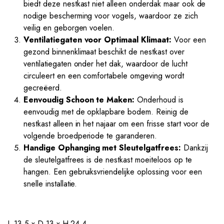
biedt deze nestkast niet alleen onderdak maar ook de
nodige bescherming voor vogels, waardoor ze zich
veilig en geborgen voelen.
Ventilatiegaten voor Optimaal Klimaat:
Voor een
gezond binnenklimaat beschikt de nestkast over
ventilatiegaten onder het dak, waardoor de lucht
circuleert en een comfortabele omgeving wordt
gecreëerd.
Eenvoudig Schoon te Maken:
Onderhoud is
eenvoudig met de opklapbare bodem. Reinig de
nestkast alleen in het najaar om een frisse start voor de
volgende broedperiode te garanderen.
Handige Ophanging met Sleutelgatfrees:
Dankzij
de sleutelgatfrees is de nestkast moeiteloos op te
hangen. Een gebruiksvriendelijke oplossing voor een
snelle installatie.
L 13,5 x D 13 x H 24,4