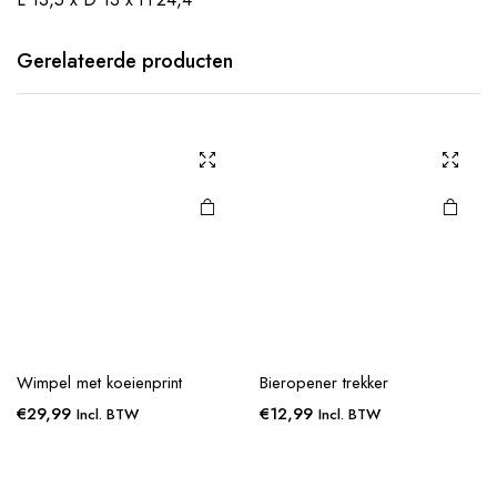
Gerelateerde producten
Wimpel met koeienprint
Bieropener trekker
€
29,99
€
12,99
Incl. BTW
Incl. BTW