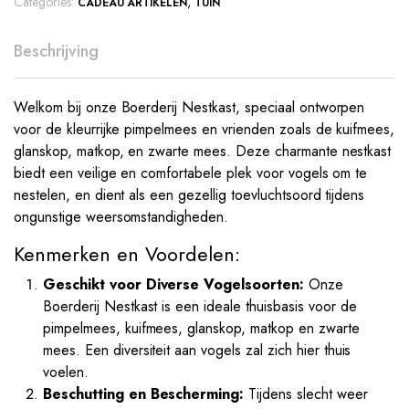
Categories:
,
CADEAU ARTIKELEN
TUIN
Beschrijving
Welkom bij onze Boerderij Nestkast, speciaal ontworpen
voor de kleurrijke pimpelmees en vrienden zoals de kuifmees,
glanskop, matkop, en zwarte mees. Deze charmante nestkast
biedt een veilige en comfortabele plek voor vogels om te
nestelen, en dient als een gezellig toevluchtsoord tijdens
ongunstige weersomstandigheden.
Kenmerken en Voordelen:
Geschikt voor Diverse Vogelsoorten:
Onze
Boerderij Nestkast is een ideale thuisbasis voor de
pimpelmees, kuifmees, glanskop, matkop en zwarte
mees. Een diversiteit aan vogels zal zich hier thuis
voelen.
Beschutting en Bescherming:
Tijdens slecht weer