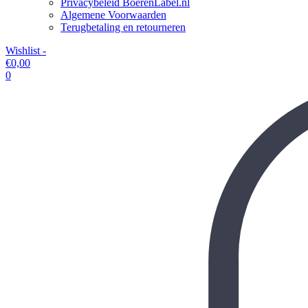
Privacybeleid BoerenLabel.nl
Algemene Voorwaarden
Terugbetaling en retourneren
Wishlist -
€
0,00
0