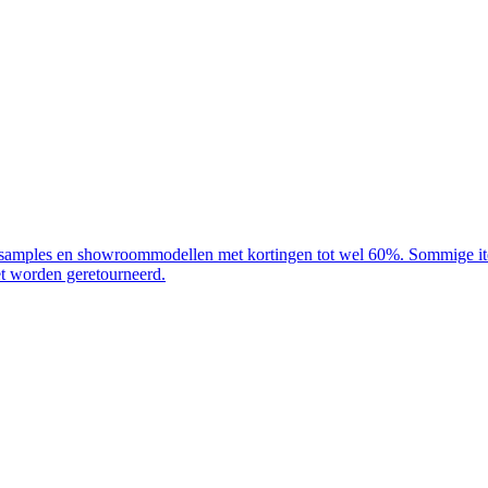
s, samples en showroommodellen met kortingen tot wel 60%. Sommige ite
t worden geretourneerd.