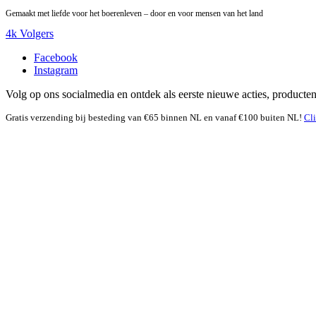
Gemaakt met liefde voor het boerenleven – door en voor mensen van het land
4k Volgers
Facebook
Instagram
Volg op ons socialmedia en ontdek als eerste nieuwe acties, producte
Gratis verzending bij besteding van €65 binnen NL en vanaf €100 buiten NL!
Cl