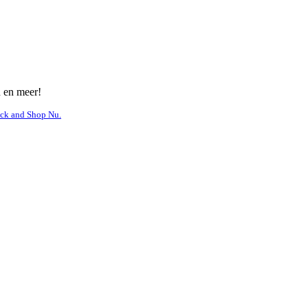
n en meer!
ick and Shop Nu.