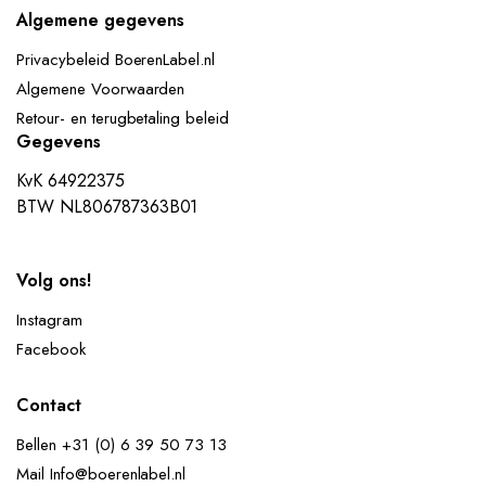
Algemene gegevens
Privacybeleid BoerenLabel.nl
Algemene Voorwaarden
nop
Retour- en terugbetaling beleid
Gegevens
KvK 64922375
BTW NL806787363B01
Volg ons!
Instagram
Facebook
Contact
Bellen +31 (0) 6 39 50 73 13
Mail Info@boerenlabel.nl