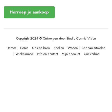
Herroep je aankoop
Copyright 2024 © Ontworpen door Studio Cosmic Vision
Heren
Kids en baby
Spellen
Wonen
Cadeau artikelen
Dames
Winkelmand
Info en contact
Mijn account
Ons verhaal