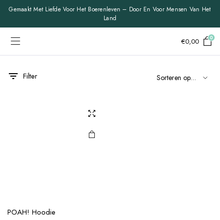
Gemaakt Met Liefde Voor Het Boerenleven – Door En Voor Mensen Van Het
Land
0
€
0,00
Filter
POAH! Hoodie