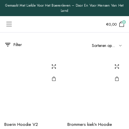
Gemaakt Met Liefde Voor Het Boerenleven – Door En Voor Mensen Van Het
Land
0
€
0,00
Filter
Boerin Hoodie V2
Brommers kiek’n Hoodie