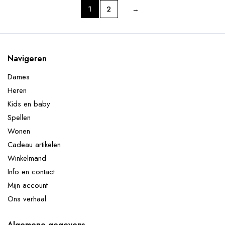
1
2
→
Navigeren
Dames
Heren
Kids en baby
Spellen
Wonen
Cadeau artikelen
Winkelmand
Info en contact
Mijn account
Ons verhaal
Algemene gegevens