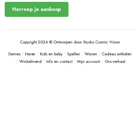
Herroep je aankoop
Copyright 2024 © Ontworpen door Studio Cosmic Vision
Heren
Kids en baby
Spellen
Wonen
Cadeau artikelen
Dames
Winkelmand
Info en contact
Mijn account
Ons verhaal