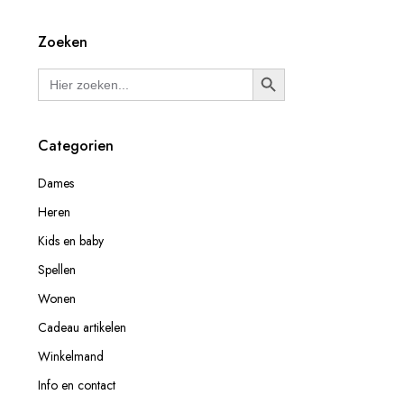
Zoeken
Zoek
Zoekknop
naar:
Categorien
Dames
Heren
Kids en baby
Spellen
Wonen
Cadeau artikelen
Winkelmand
Info en contact