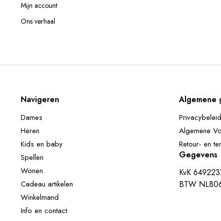
Mijn account
Ons verhaal
Navigeren
Algemene 
Dames
Privacybelei
Heren
Algemene V
Kids en baby
Retour- en te
Gegevens
Spellen
Wonen
KvK 649223
Cadeau artikelen
BTW NL806
Winkelmand
Info en contact