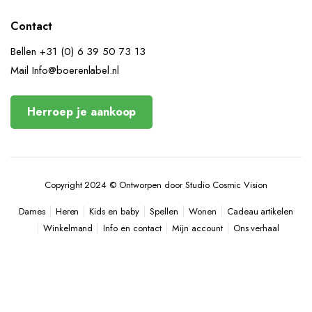
Contact
Bellen +31 (0) 6 39 50 73 13
Mail Info@boerenlabel.nl
Herroep je aankoop
Copyright 2024 © Ontworpen door Studio Cosmic Vision
Heren
Kids en baby
Spellen
Wonen
Cadeau artikelen
Dames
Winkelmand
Info en contact
Mijn account
Ons verhaal