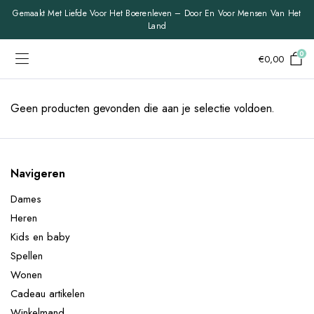
Gemaakt Met Liefde Voor Het Boerenleven – Door En Voor Mensen Van Het
Land
0
€
0,00
Geen producten gevonden die aan je selectie voldoen.
Navigeren
Dames
Heren
Kids en baby
Spellen
Wonen
Cadeau artikelen
Winkelmand