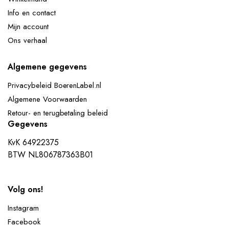
Info en contact
Mijn account
Ons verhaal
Algemene gegevens
Privacybeleid BoerenLabel.nl
Algemene Voorwaarden
Retour- en terugbetaling beleid
Gegevens
KvK 64922375
BTW NL806787363B01
Volg ons!
nop
Instagram
Facebook